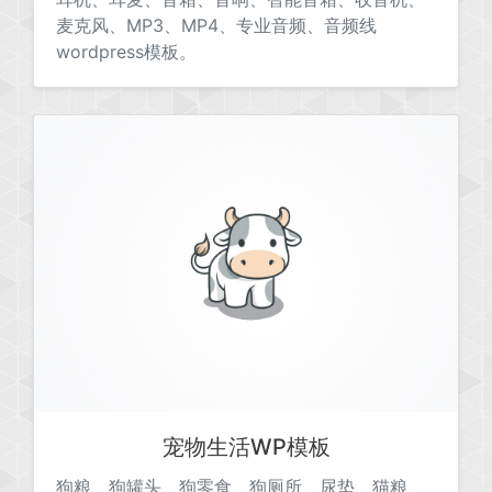
麦克风、MP3、MP4、专业音频、音频线
wordpress模板。
宠物生活WP模板
狗粮、狗罐头、狗零食、狗厕所、尿垫、猫粮、