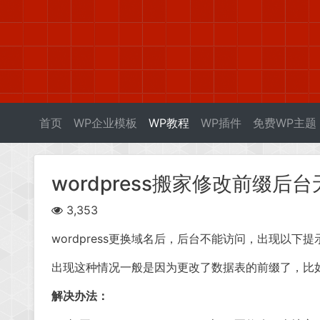
首页
WP企业模板
WP教程
WP插件
免费WP主题
wordpress搬家修改前缀后
3,353
wordpress更换域名后，后台不能访问，出现以下提示：Sorry, y
出现这种情况一般是因为更改了数据表的前缀了，比如，由
解决办法：