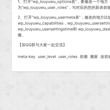
1、打开“wp_louyuwu_options表”，要修改一个地方，将
为“wp_louyuwu_user_roles”，与对应的您的新表前
2、打开“wp_louyuwu_usermeta表”，修改的
wp_louyuwu_capabilities，wp_louyuwu_usersett
wp_louyuwu_usersettingstime和 wp_louyuwu_d
缀。
【加QQ群与大家一起交流】
meta-key
user_level
user_roles
前缀
搬家
改前