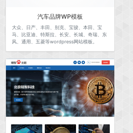
汽车品牌WP模板
大众、日产、丰田、别克、宝骏、本田、宝
马、比亚迪、特斯拉、长安、长城、奇瑞、东
风、通用、五菱等wordpress网站模板。