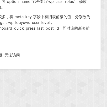
 option_name 字段值为“wp_user_roles”，修改
缀。
地方比较多，将 meta-key 字段中有旧表前缀的值，分别改为
ings，wp_louyuwu_user_level，
ashboard_quick_press_last_post_id，即对应的新表前
缀
无法访问