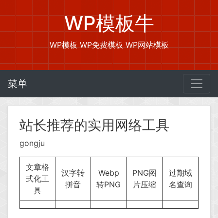
WP模板牛
WP模板 WP免费模板 WP网站模板
菜单
站长推荐的实用网络工具
gongju
文章格
汉字转
Webp
PNG图
过期域
式化工
拼音
转PNG
片压缩
名查询
具