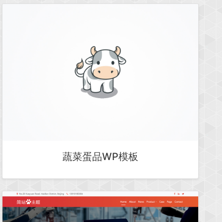
蔬菜蛋品WP模板