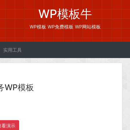
WP模板牛
WP模板 WP免费模板 WP网站模板
实用工具
务WP模板
查看演示