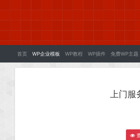
首页
WP企业模板
WP教程
WP插件
免费WP主题
上门服