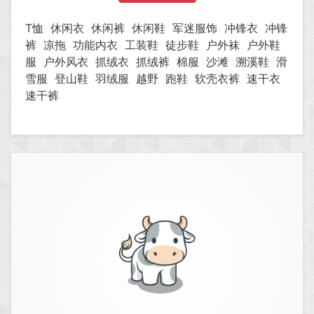
T恤
休闲衣
休闲裤
休闲鞋
军迷服饰
冲锋衣
冲锋
裤
凉拖
功能内衣
工装鞋
徒步鞋
户外袜
户外鞋
服
户外风衣
抓绒衣
抓绒裤
棉服
沙滩
溯溪鞋
滑
雪服
登山鞋
羽绒服
越野
跑鞋
软壳衣裤
速干衣
速干裤