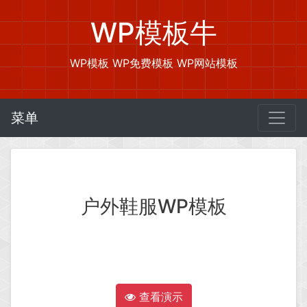
WP模板牛
WP模板 WP免费模板 WP网站模板
菜单
户外鞋服WP模板
查看演示