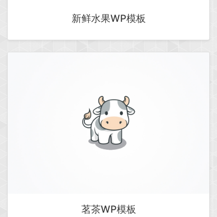
新鲜水果WP模板
茗茶WP模板