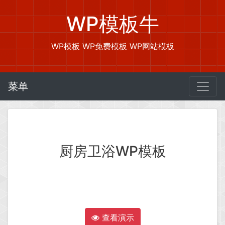
WP模板牛
WP模板 WP免费模板 WP网站模板
菜单
厨房卫浴WP模板
查看演示