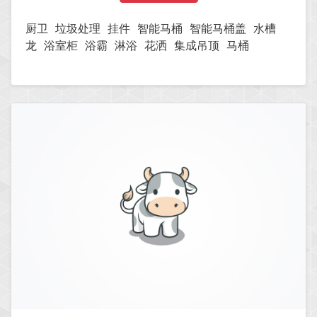
厨卫
垃圾处理
挂件
智能马桶
智能马桶盖
水槽
龙
浴室柜
浴霸
淋浴
花洒
集成吊顶
马桶