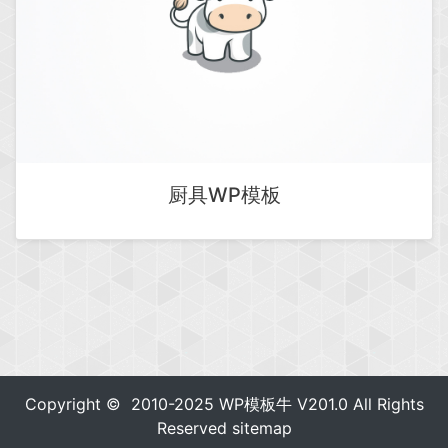
厨具WP模板
Copyright © 2010-2025
WP模板牛
V201.0 All Rights
Reserved
sitemap