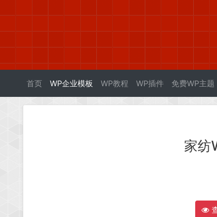
首页
WP企业模板
WP教程
WP插件
免费WP主题
家纺