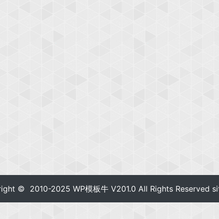
right © 2010-2025
WP模板牛
V201.0 All Rights Reserved
s