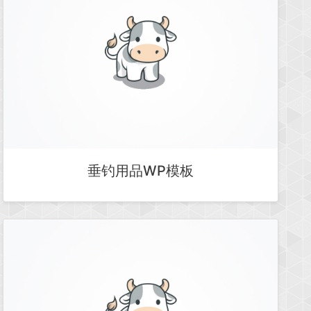
垂钓用品WP模板