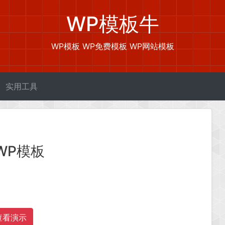
WP模板牛
WP模板 WP免费模板 WP网站模板
实用工具
WP模板
查看演示