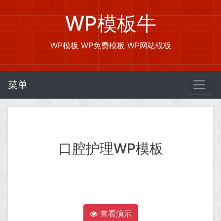
WP模板牛
WP模板 WP免费模板 WP网站模板
菜单
口腔护理WP模板
查看演示