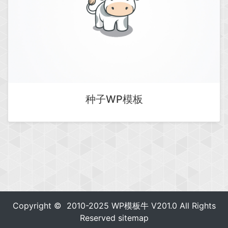
种子WP模板
Copyright © 2010-2025
WP模板牛
V201.0 All Rights
Reserved
sitemap