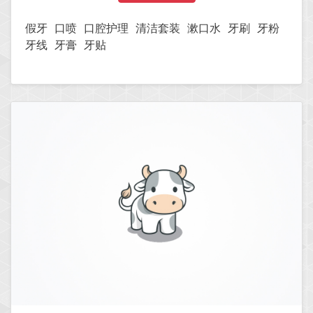
假牙
口喷
口腔护理
清洁套装
漱口水
牙刷
牙粉
牙线
牙膏
牙贴