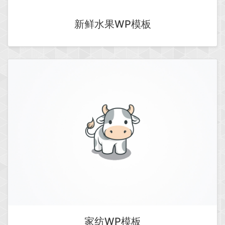
新鲜水果WP模板
家纺WP模板