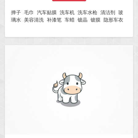
掸子
毛巾
汽车贴膜
洗车机
洗车水枪
清洁剂
玻
璃水
美容清洗
补漆笔
车蜡
镀晶
镀膜
隐形车衣