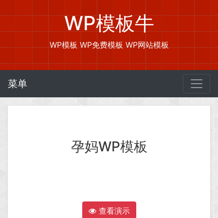
WP模板牛
WP模板 WP免费模板 WP网站模板
菜单
孕妈WP模板
查看演示