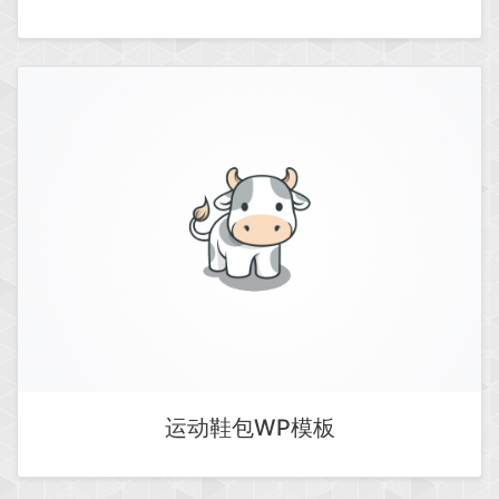
运动鞋包WP模板