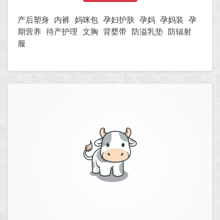
产后塑身
内裤
妈咪包
孕妇护肤
孕妈
孕妈装
孕
期营养
待产护理
文胸
背婴带
防溢乳垫
防辐射
服