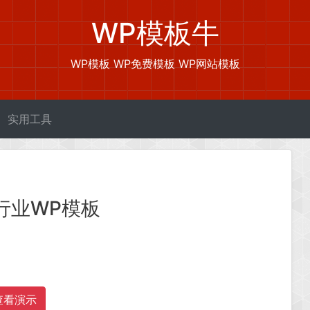
WP模板牛
WP模板 WP免费模板 WP网站模板
实用工具
行业WP模板
查看演示