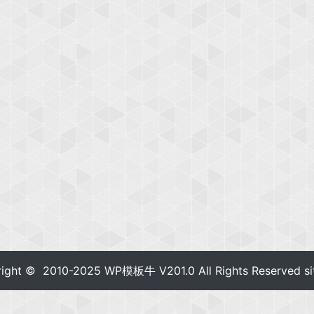
right © 2010-2025
WP模板牛
V201.0 All Rights Reserved
s