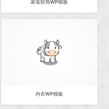
家装软饰WP模板
内衣WP模板