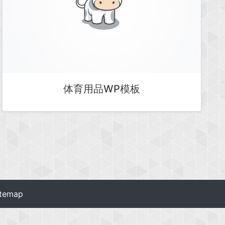
体育用品WP模板
itemap