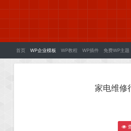
首页
WP企业模板
WP教程
WP插件
免费WP主题
家电维修