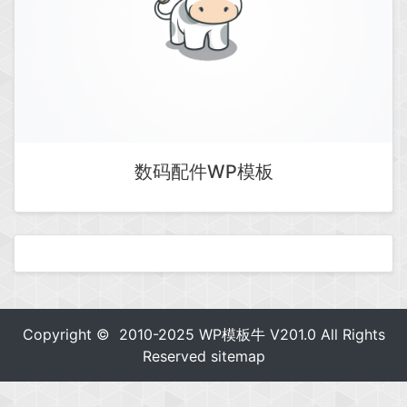
数码配件WP模板
Copyright © 2010-2025
WP模板牛
V201.0 All Rights
Reserved
sitemap