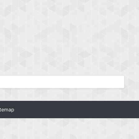
itemap