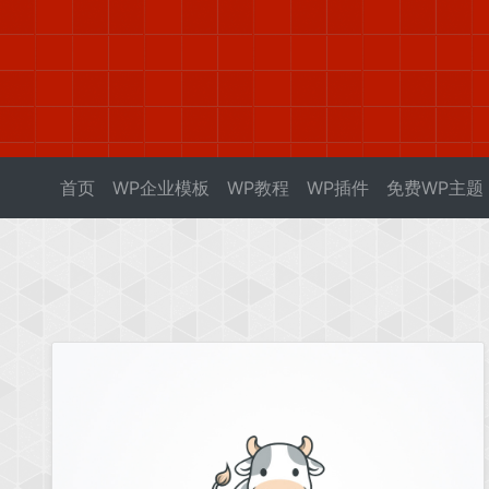
首页
WP企业模板
WP教程
WP插件
免费WP主题