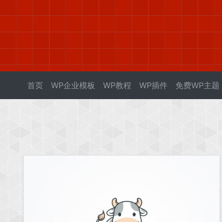
首页
WP企业模板
WP教程
WP插件
免费WP主题