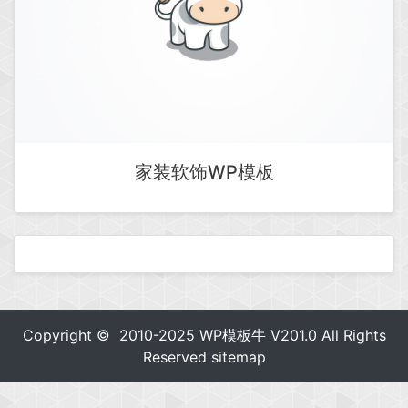
家装软饰WP模板
Copyright © 2010-2025
WP模板牛
V201.0 All Rights
Reserved
sitemap