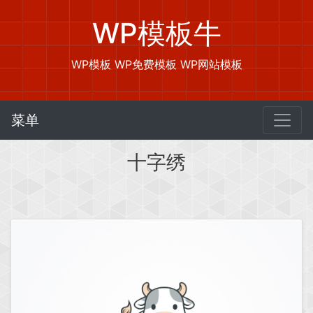
WP模板牛
WP模板 WP免费模板 WP网站模板
菜单
十字绣