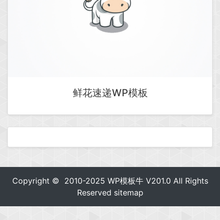
鲜花速递WP模板
Copyright © 2010-2025
WP模板牛
V201.0 All Rights
Reserved
sitemap