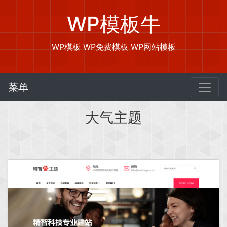
WP模板牛
WP模板 WP免费模板 WP网站模板
菜单
大气主题