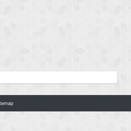
itemap