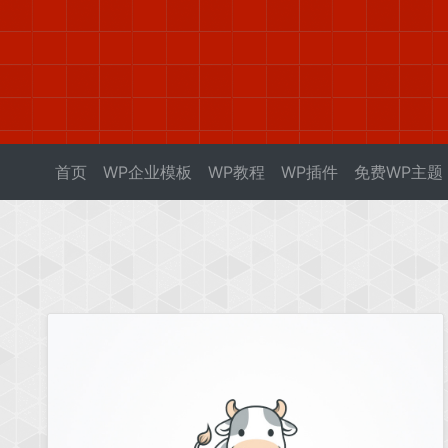
首页
WP企业模板
WP教程
WP插件
免费WP主题