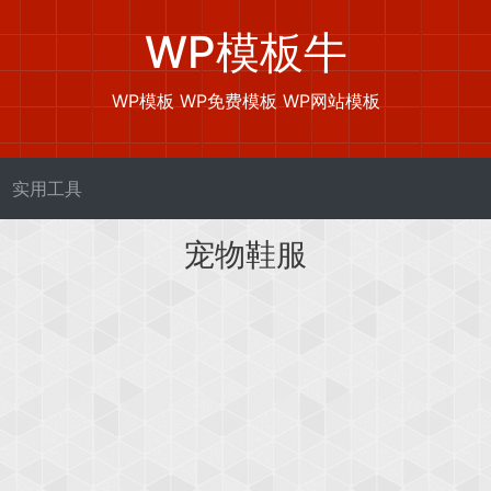
WP模板牛
WP模板 WP免费模板 WP网站模板
实用工具
宠物鞋服