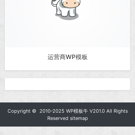
运营商WP模板
Copyright © 2010-2025
WP模板牛
V201.0 All Rights
Reserved
sitemap