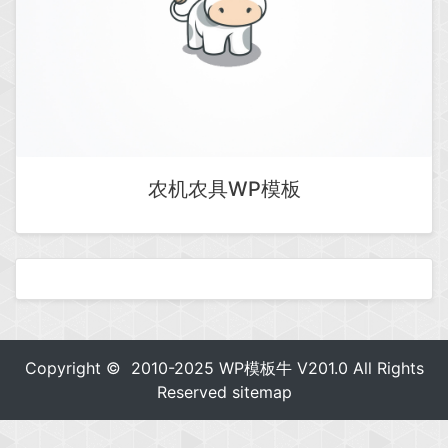
农机农具WP模板
Copyright © 2010-2025
WP模板牛
V201.0 All Rights
Reserved
sitemap