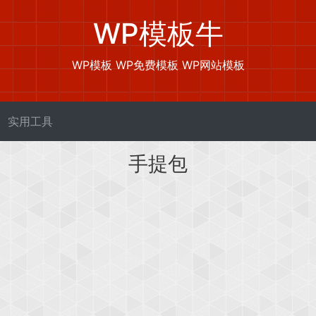
WP模板牛
WP模板 WP免费模板 WP网站模板
实用工具
手提包