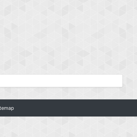
itemap