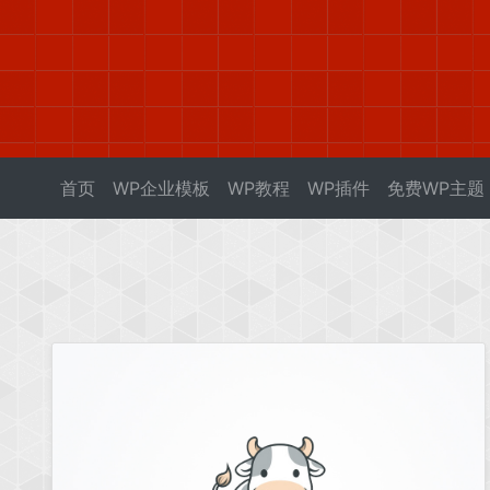
首页
WP企业模板
WP教程
WP插件
免费WP主题