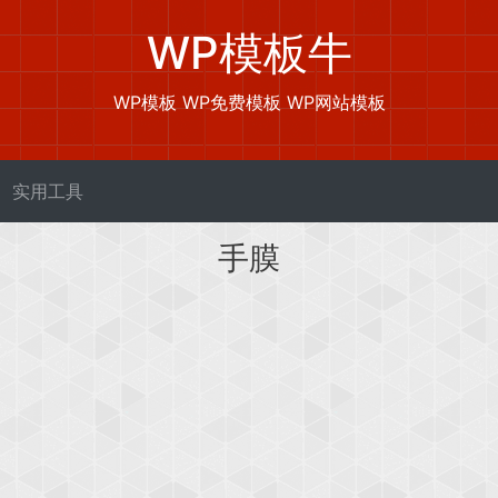
WP模板牛
WP模板 WP免费模板 WP网站模板
实用工具
手膜