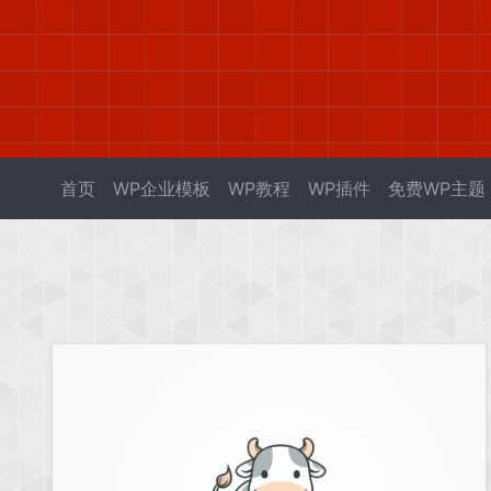
首页
WP企业模板
WP教程
WP插件
免费WP主题