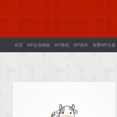
首页
WP企业模板
WP教程
WP插件
免费WP主题