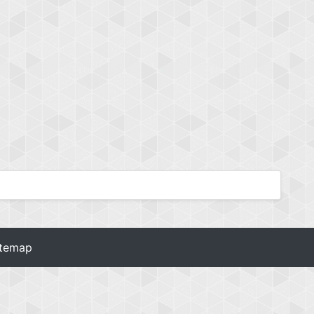
itemap