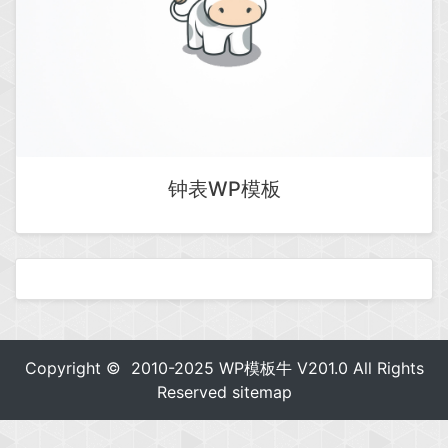
钟表WP模板
Copyright © 2010-2025
WP模板牛
V201.0 All Rights
Reserved
sitemap