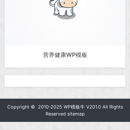
营养健康WP模板
Copyright © 2010-2025
WP模板牛
V201.0 All Rights
Reserved
sitemap