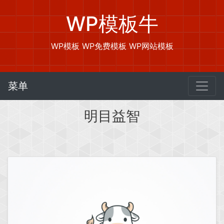
WP模板牛
WP模板 WP免费模板 WP网站模板
菜单
明目益智