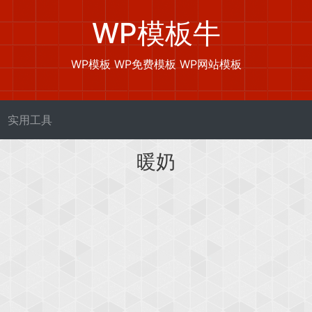
WP模板牛
WP模板 WP免费模板 WP网站模板
实用工具
暖奶