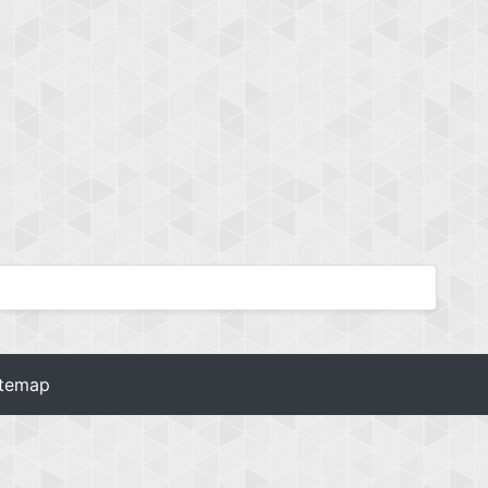
itemap