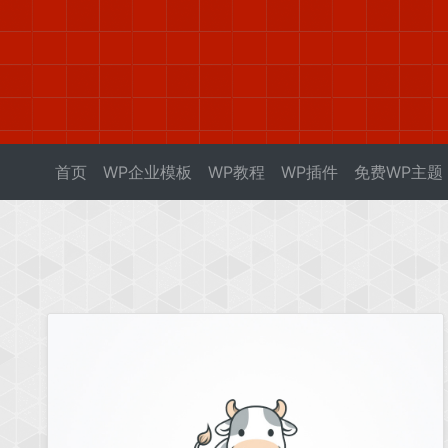
首页
WP企业模板
WP教程
WP插件
免费WP主题