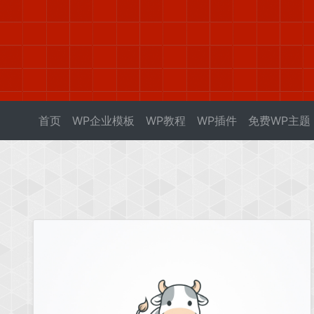
首页
WP企业模板
WP教程
WP插件
免费WP主题