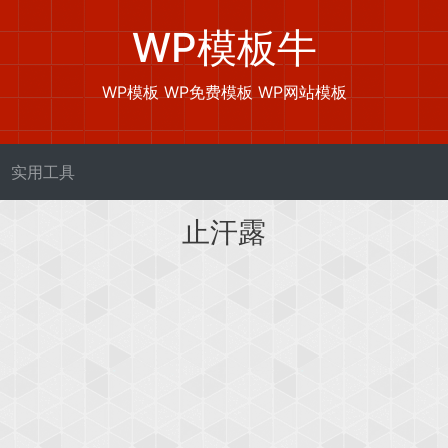
WP模板牛
WP模板 WP免费模板 WP网站模板
实用工具
止汗露