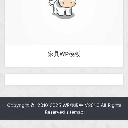
家具WP模板
Copyright © 2010-2025
WP模板牛
V201.0 All Rights
Reserved
sitemap