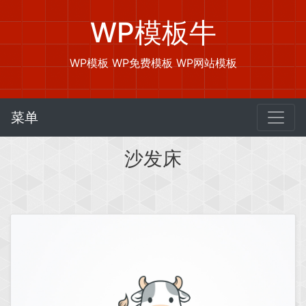
WP模板牛
WP模板 WP免费模板 WP网站模板
菜单
沙发床