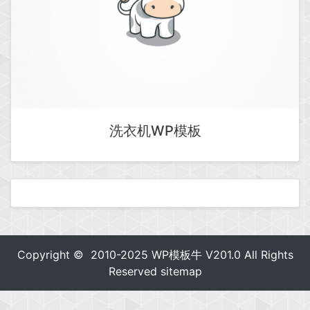
洗衣机WP模板
Copyright © 2010-2025
WP模板牛
V201.0 All Rights
Reserved
sitemap