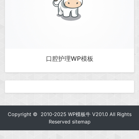
口腔护理WP模板
Copyright © 2010-2025
WP模板牛
V201.0 All Rights
Reserved
sitemap