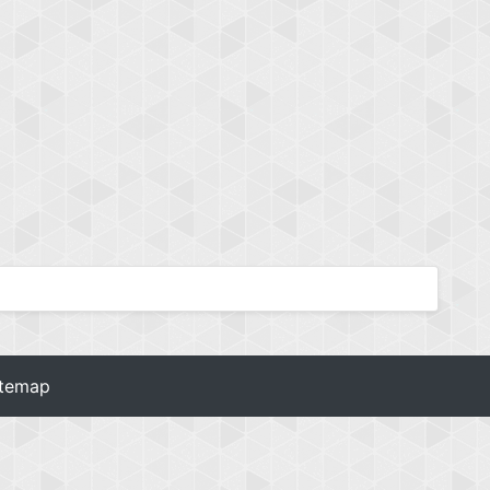
itemap