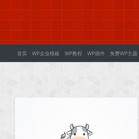
首页
WP企业模板
WP教程
WP插件
免费WP主题