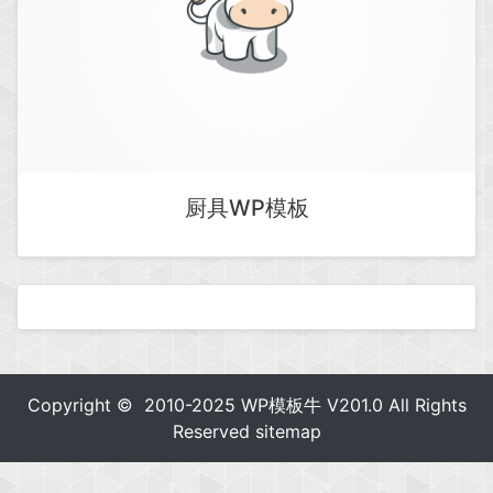
厨具WP模板
Copyright © 2010-2025
WP模板牛
V201.0 All Rights
Reserved
sitemap