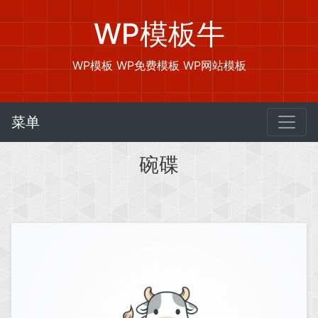
WP模板牛
WP模板 WP免费模板 WP网站模板
菜单
碗碟