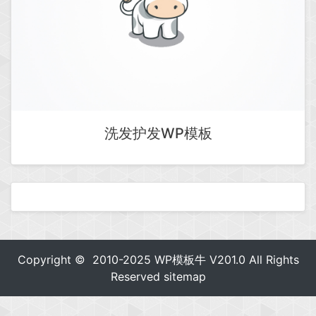
洗发护发WP模板
Copyright © 2010-2025
WP模板牛
V201.0 All Rights
Reserved
sitemap