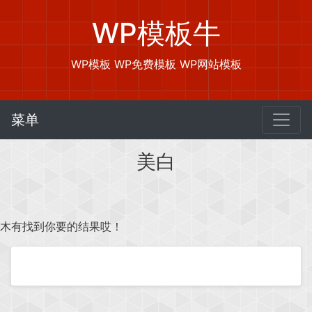
WP模板牛
WP模板 WP免费模板 WP网站模板
菜单
美白
木有找到你要的结果哎！