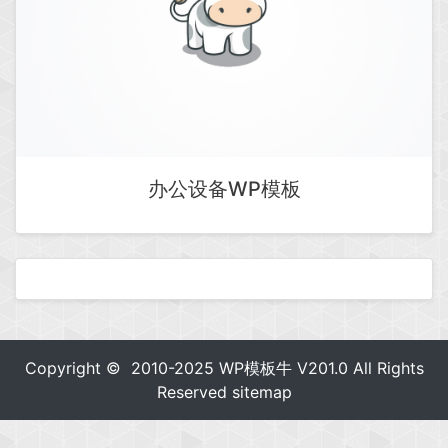
办公设备WP模板
Copyright © 2010-2025
WP模板牛
V201.0 All Rights
Reserved
sitemap