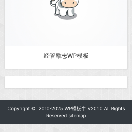
经管励志WP模板
Copyright © 2010-2025
WP模板牛
V201.0 All Rights
Reserved
sitemap