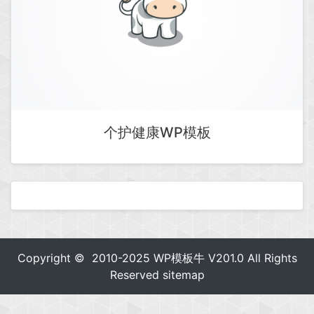
个护健康WP模板
Copyright © 2010-2025
WP模板牛
V201.0 All Rights
Reserved
sitemap