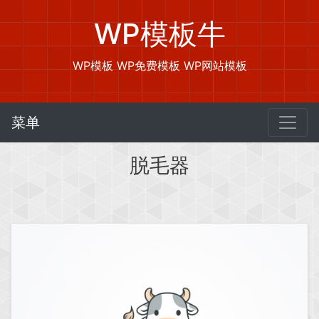
WP模板牛
WP模板 WP免费模板 WP网站模板
菜单
脱毛器