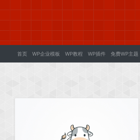
首页
WP企业模板
WP教程
WP插件
免费WP主题