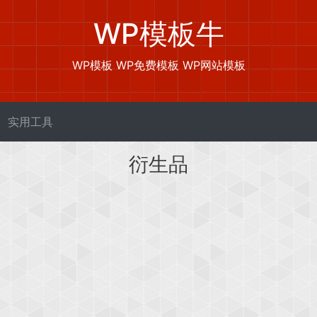
WP模板牛
WP模板 WP免费模板 WP网站模板
实用工具
衍生品