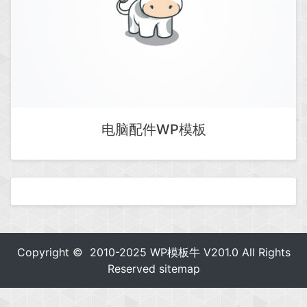
电脑配件WP模板
Copyright © 2010-2025
WP模板牛
V201.0 All Rights
Reserved
sitemap