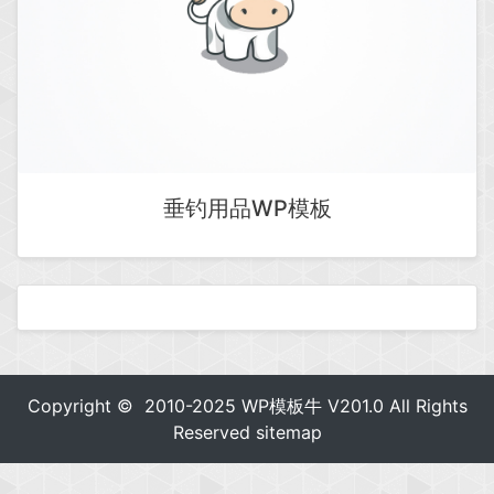
垂钓用品WP模板
Copyright © 2010-2025
WP模板牛
V201.0 All Rights
Reserved
sitemap