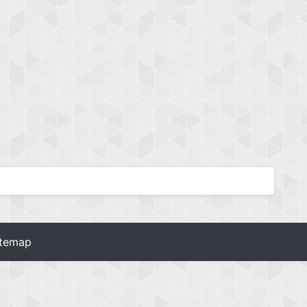
itemap