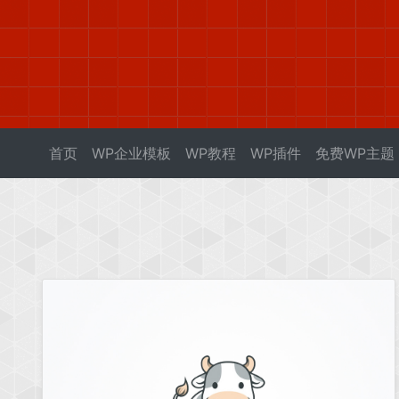
首页
WP企业模板
WP教程
WP插件
免费WP主题