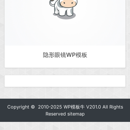
隐形眼镜WP模板
Copyright © 2010-2025
WP模板牛
V201.0 All Rights
Reserved
sitemap