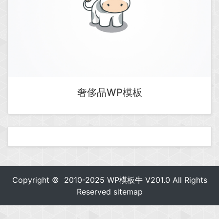
奢侈品WP模板
Copyright © 2010-2025
WP模板牛
V201.0 All Rights
Reserved
sitemap