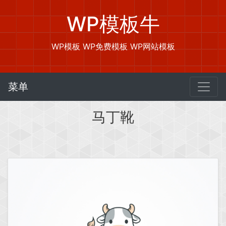
WP模板牛
WP模板 WP免费模板 WP网站模板
菜单
马丁靴