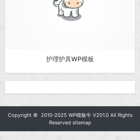
护理护具WP模板
Copyright © 2010-2025
WP模板牛
V201.0 All Rights
Reserved
sitemap