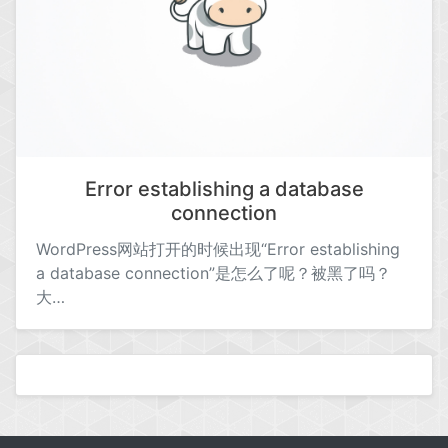
Error establishing a database
connection
WordPress网站打开的时候出现“Error establishing
a database connection”是怎么了呢？被黑了吗？
大…