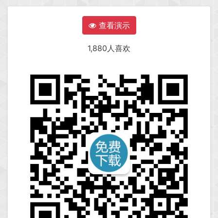
查看演示
1,880人喜欢