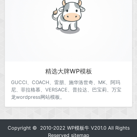
精选大牌WP模板
GUCCI、COACH、雷朋、施华洛世奇、MK、阿玛
尼、菲拉格慕、VERSACE、普拉达、巴宝莉、万宝
龙wordpress网站模板。
Copyright © 2010-2022
WP模板牛
V201.0 All Rights
Reserved
sitemap