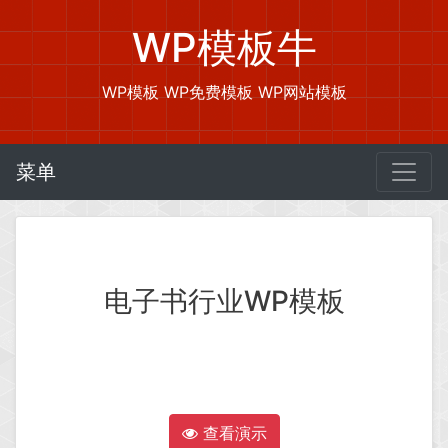
WP模板牛
WP模板 WP免费模板 WP网站模板
菜单
电子书行业WP模板
查看演示