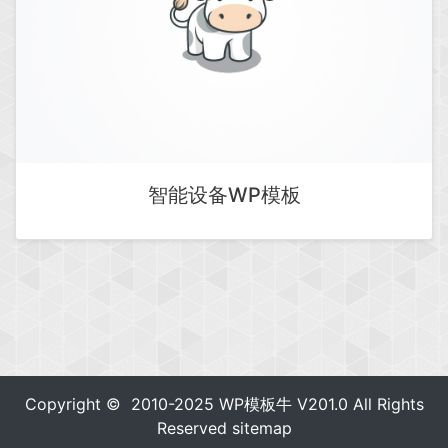
智能设备WP模板
Copyright © 2010-2025
WP模板牛
V201.0 All Rights
Reserved
sitemap